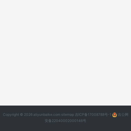
Copyright © 2026 aliyunbaike.com
sitemap
吉ICP备17008788号-1
吉公网
安备22040002000146号