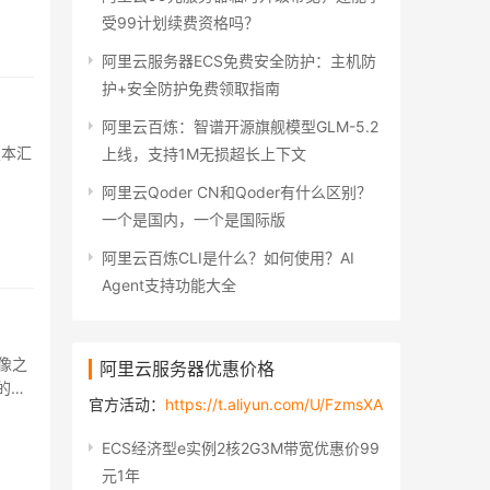
受99计划续费资格吗？
阿里云服务器ECS免费安全防护：主机防
护+安全防护免费领取指南
阿里云百炼：智谱开源旗舰模型GLM-5.2
版本汇
上线，支持1M无损超长上下文
阿里云Qoder CN和Qoder有什么区别？
一个是国内，一个是国际版
阿里云百炼CLI是什么？如何使用？AI
Agent支持功能大全
像之
阿里云服务器优惠价格
场的区
官方活动：
https://t.aliyun.com/U/FzmsXA
ECS经济型e实例2核2G3M带宽优惠价99
元1年