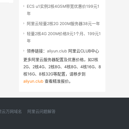
ECS u1实例2核4G5M带宽优惠价199元1
年
阿里云轻量2核2G 200M服务器38元一年
轻量2核4G 200M价格9元1个月、199元1
年
领券链接：
aliyun.club
阿里云CLUB中心
更多阿里云服务器配置及优惠价格，如2核
2G、2核4G、2核8G、4核8G、4核16G、8
核16G、8核32G等配置，请移步到
aliyun.club
查看精准报价。
里云万网域名
阿里云问题解答