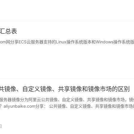
日
本汇总表
.com网分享ECS云服务器支持的Linux操作系统版本和Windows操作系统
共镜像、自定义镜像、共享镜像和镜像市场的区别
云服务器镜像分为阿里云公共镜像、自定义镜像、共享镜像和镜像市场，镜
aliyunbaike.com分享： 公共镜像、自定义镜像、共享镜像和镜像市
日