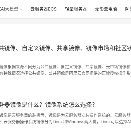
AI大模型
云服务器ECS
轻量服务器
无影云电脑
阿
共镜像、自定义镜像、共享镜像、镜像市场和社区
镜像根据来源不同分为公共镜像、自定义镜像、共享镜像、云市场镜像和
有特殊情况选择公共镜像，公共镜像是阿里云官网提供的正版授权操作系
在纯净版…
日
务器镜像是什么？镜像系统怎么选择？
镜像是云服务器的装机盘，镜像是为云服务器安装操作系统的。云服务器
云服务器操作系统镜像分为Linux和Windows两大类，Linux可以选择Ali