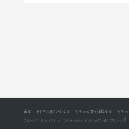
首页
阿里云服务器ECS
阿里云对象存储OSS
阿里云
Copyright © 2026 aliyunbaike.com
sitemap
吉ICP备17008788号-