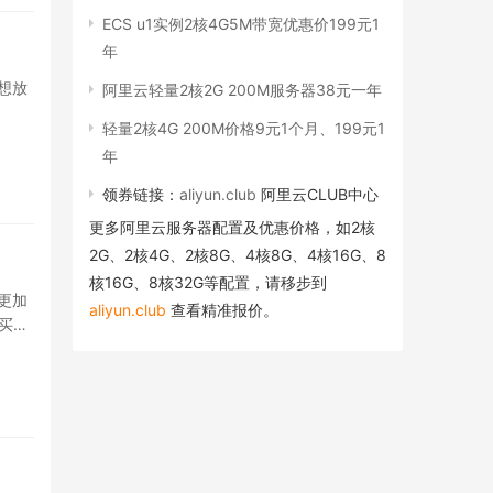
ECS u1实例2核4G5M带宽优惠价199元1
年
想放
阿里云轻量2核2G 200M服务器38元一年
轻量2核4G 200M价格9元1个月、199元1
年
领券链接：
aliyun.club
阿里云CLUB中心
更多阿里云服务器配置及优惠价格，如2核
2G、2核4G、2核8G、4核8G、4核16G、8
核16G、8核32G等配置，请移步到
更加
aliyun.club
查看精准报价。
买海