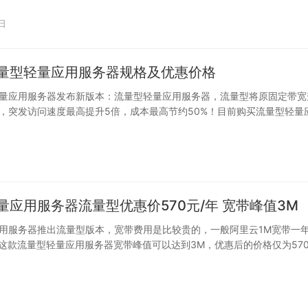
5日
量型轻量应用服务器规格及优惠价格
量应用服务器发布新版本：流量型轻量应用服务器，流量型将原固定带宽
，突发访问速度最高提升5倍，成本最高节约50%！目前购买流量型轻量
可以享…
量应用服务器流量型优惠价570元/年 宽带峰值3M
用服务器推出流量型版本，宽带费用是比较贵的，一般阿里云1M宽带一
，这款流量型轻量应用服务器宽带峰值可以达到3M，优惠后的价格仅为57
…