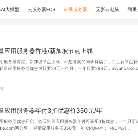
AI大模型
云服务器ECS
轻量服务器
无影云电脑
阿里
量应用服务器香港/新加坡节点上线
用服务器香港、新加坡节点上线，不想备案的同学有福了，而且新节点有
量应用服务器优惠后只要24元一个月，一年只要288元，aliyunbaike.c
9日
量应用服务器年付3折优惠价350元/年
用服务器优惠开启，购买轻量应用服务器年付可享受3折优惠，一年只要3
baike.com网分享： 轻量应用服务器350元一年 CPU内存：1核CPU/1…