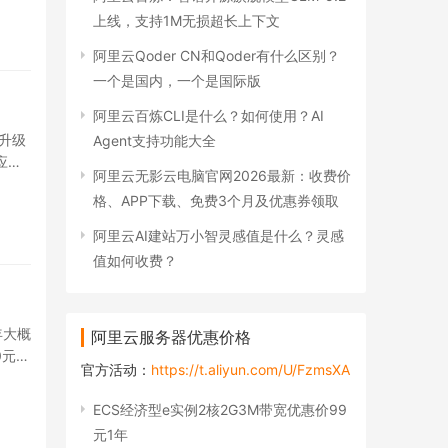
上线，支持1M无损超长上下文
阿里云Qoder CN和Qoder有什么区别？
一个是国内，一个是国际版
阿里云百炼CLI是什么？如何使用？AI
升级
Agent支持功能大全
应用
阿里云无影云电脑官网2026最新：收费价
格、APP下载、免费3个月及优惠券领取
阿里云AI建站万小智灵感值是什么？灵感
值如何收费？
年大概
阿里云服务器优惠价格
0元一
官方活动：
https://t.aliyun.com/U/FzmsXA
ECS经济型e实例2核2G3M带宽优惠价99
元1年