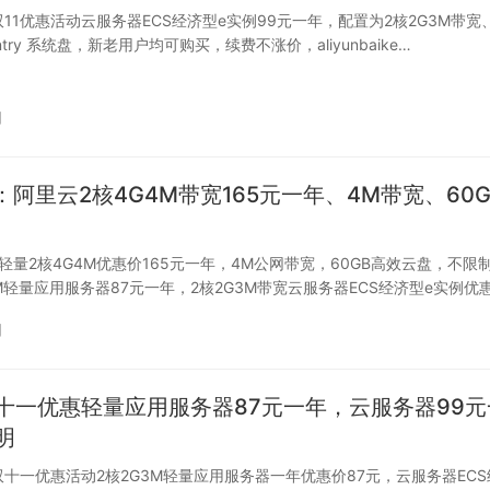
双11优惠活动云服务器ECS经济型e实例99元一年，配置为2核2G3M带宽
 entry 系统盘，新老用户均可购买，续费不涨价，aliyunbaike…
日
：阿里云2核4G4M带宽165元一年、4M带宽、60
轻量2核4G4M优惠价165元一年，4M公网带宽，60GB高效云盘，不限
M轻量应用服务器87元一年，2核2G3M带宽云服务器ECS经济型e实例优
日
十一优惠轻量应用服务器87元一年，云服务器99元
明
云双十一优惠活动2核2G3M轻量应用服务器一年优惠价87元，云服务器EC