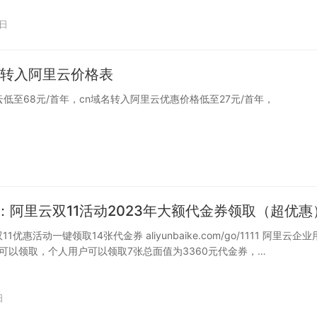
0日
域名转入阿里云价格表
云低至68元/首年，cn域名转入阿里云优惠价格低至27元/首年，
：阿里云双11活动2023年大额代金券领取（超优惠
11优惠活动一键领取14张代金券 aliyunbaike.com/go/1111 阿里云企
可以领取，个人用户可以领取7张总面值为3360元代金券，…
日