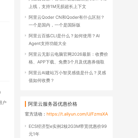
上线，支持1M无损超长上下文
阿里云Qoder CN和Qoder有什么区别？
一个是国内，一个是国际版
阿里云百炼CLI是什么？如何使用？AI
Agent支持功能大全
阿里云无影云电脑官网2026最新：收费价
格、APP下载、免费3个月及优惠券领取
阿里云AI建站万小智灵感值是什么？灵感
值如何收费？
）
业用户
阿里云服务器优惠价格
官方活动：
https://t.aliyun.com/U/FzmsXA
ECS经济型e实例2核2G3M带宽优惠价99
元1年