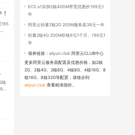
ECS u1实例2核4G5M带宽优惠价199元1
中！
年
165
阿里云轻量2核2G 200M服务器38元一年
…
轻量2核4G 200M价格9元1个月、199元1
年
领券链接：
aliyun.club
阿里云CLUB中心
更多阿里云服务器配置及优惠价格，如2核
2G、2核4G、2核8G、4核8G、4核16G、8
取
核16G、8核32G等配置，请移步到
2核
aliyun.club
查看精准报价。
9