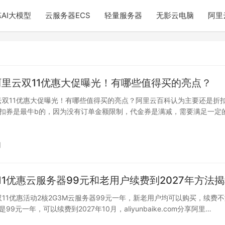
AI大模型
云服务器ECS
轻量服务器
无影云电脑
阿里
年阿里云双11优惠大促曝光！有哪些值得买的亮点？
里云双11优惠大促曝光！有哪些值得买的亮点？阿里云百科认为主要还是折
扣券是最牛b的，因为没有订单金额限制，代金券是满减，需要满足一定
使用…
日
11优惠云服务器99元和老用户续费到2027年方法
云双11优惠活动2核2G3M云服务器99元一年，新老用户均可以购买，续费
99元一年，可以续费到2027年10月，aliyunbaike.com分享阿里…