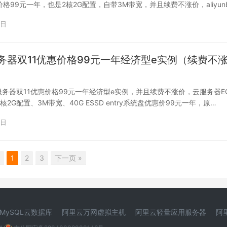
格99元一年，也是2核2G配置，自带3M带宽，并且续费不涨价，aliyun
1日
务器双11优惠价格99元一年经济型e实例（续费不
云服务器双11优惠价格99元一年经济型e实例，并且续费不涨价，云服务器EC
核2G配置、3M带宽、40G ESSD entry系统盘优惠价99元一年，原…
1日
1
2
3
下一页 »
MySQL云数据库
阿里云万网虚拟主机
阿里云轻量应用服务器
阿