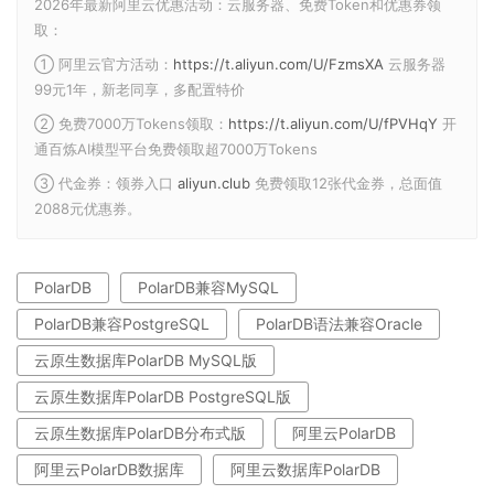
2026年最新阿里云优惠活动：云服务器、免费Token和优惠券领
取：
① 阿里云官方活动：
https://t.aliyun.com/U/FzmsXA
云服务器
99元1年，新老同享，多配置特价
② 免费7000万Tokens领取：
https://t.aliyun.com/U/fPVHqY
开
通百炼AI模型平台免费领取超7000万Tokens
③ 代金券：领券入口
aliyun.club
免费领取12张代金券，总面值
2088元优惠券。
PolarDB
PolarDB兼容MySQL
PolarDB兼容PostgreSQL
PolarDB语法兼容Oracle
云原生数据库PolarDB MySQL版
云原生数据库PolarDB PostgreSQL版
云原生数据库PolarDB分布式版
阿里云PolarDB
阿里云PolarDB数据库
阿里云数据库PolarDB