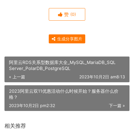
赞
(0)
生成分享图片
阿里云RDS关系型数据库大全_MySQL_MariaDB_SQL
Server_PolarDB_PostgreSQL
« 上一篇
2023年10月2日 am8:13
2023阿里云双11优惠活动什么时候开始？服务器什么价
格？
2023年10月2日 pm2:32
下一篇 »
相关推荐