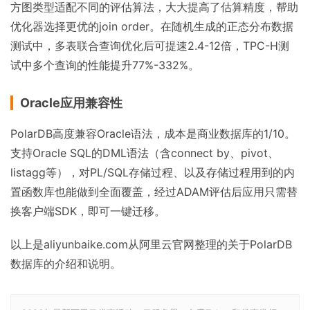
方图类型适配不同的评估算法，大大提高了估算精度，帮助
优化器选择更优的join order。在随机生成的正态分布数据
测试中，多表联合查询优化后可提速2.4-12倍，TPC-H测
试中多个查询的性能提升77%-332%。
Oracle应用兼容性
PolarDB高度兼容Oracle语法，成本是商业数据库的1/10。
支持Oracle SQL的DML语法（含connect by、pivot、
listagg等），对PL/SQL存储过程、以及存储过程用到的内
置函数库也能做到全面覆盖，经过ADAM评估后应用只需替
换客户端SDK，即可一键迁移。
以上是aliyunbaike.com从阿里云官网整理的关于PolarDB
数据库的介绍和说明。