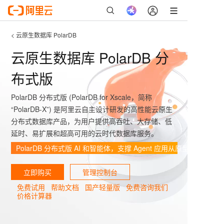
< 云原生数据库 PolarDB
云原生数据库 PolarDB 分
布式版
PolarDB 分布式版 (PolarDB for Xscale，简称
“PolarDB-X”) 是阿里云自主设计研发的高性能云原生
分布式数据库产品，为用户提供高吞吐、大存储、低
延时、易扩展和超高可用的云时代数据库服务。
PolarDB 分布式版 AI 和智能体，支撑 Agent 应用从原型验证走
立即购买
管理控制台
免费试用
帮助文档
国产轻量版
免费咨询我们
价格计算器