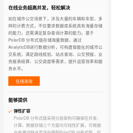
在线业务超高并发，轻松解决
如在城市公交场景下，涉及大量的车辆和车型、多
样的计费方式，不仅要求数据库系统具有海量存储
的能力，还需满足复杂查询计算的能力。基于
PolarDB 分布式版存储海量数据，通过
AnalyticDB进行数据分析，可构建智能化的城市公
交系统，满足路线规划、站点查询、公交预报、业
务报表结算、公交调度等需求，提升运营效率和服
务水平。
在线咨询
能够提供
弹性扩容
PolarDB 分布式版采用分层架构可确保在并发、
计算、数据存储三个方面均可线性扩展，可根据
业务潮汐特点灵活升降配PolarDB 分布式版，应