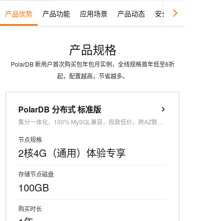
产品优势
产品功能
应用场景
产品动态
安全可靠的 PolarDB 
产品规格
PolarDB 新用户首次购买包年包月实例，全线规格首年低至6折
起，配置越高，节省越多。
PolarDB 分布式 标准版
集分一体化，100% MySQL兼容，极致低价，跨AZ数据零丢失
节点规格
2核4G（通用）体验专享
存储节点磁盘
100GB
购买时长