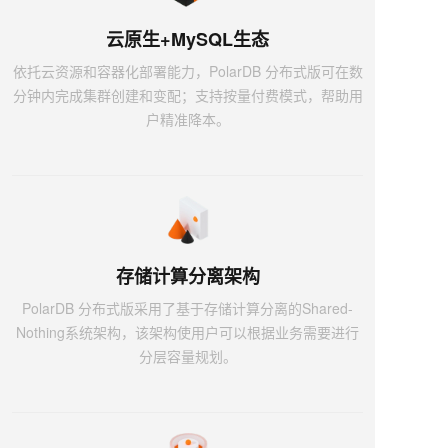
云原生+MySQL生态
依托云资源和容器化部署能力，PolarDB 分布式版可在数
分钟内完成集群创建和变配；支持按量付费模式，帮助用
户精准降本。
存储计算分离架构
PolarDB 分布式版采用了基于存储计算分离的Shared-
Nothing系统架构，该架构使用户可以根据业务需要进行
分层容量规划。