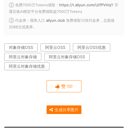
② 免费7000万Tokens领取：
https://t.aliyun.com/U/fPVHqY
开
通百炼AI模型平台免费领取超7000万Tokens
③ 代金券：领券入口
aliyun.club
免费领取12张代金券，总面值
2088元优惠券。
对象存储OSS
阿里云OSS
阿里云OSS优惠
阿里云对象存储
阿里云对象存储OSS
阿里云对象存储优惠
赞
(0)
生成分享图片