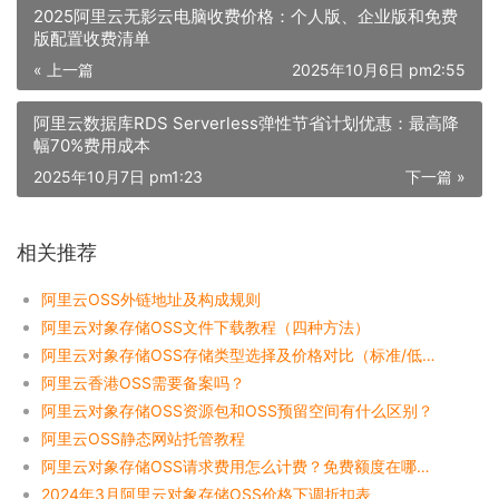
2025阿里云无影云电脑收费价格：个人版、企业版和免费
版配置收费清单
« 上一篇
2025年10月6日 pm2:55
阿里云数据库RDS Serverless弹性节省计划优惠：最高降
幅70%费用成本
2025年10月7日 pm1:23
下一篇 »
相关推荐
阿里云OSS外链地址及构成规则
阿里云对象存储OSS文件下载教程（四种方法）
阿里云对象存储OSS存储类型选择及价格对比（标准/低频/归档）
阿里云香港OSS需要备案吗？
阿里云对象存储OSS资源包和OSS预留空间有什么区别？
阿里云OSS静态网站托管教程
阿里云对象存储OSS请求费用怎么计费？免费额度在哪领取？
2024年3月阿里云对象存储OSS价格下调折扣表