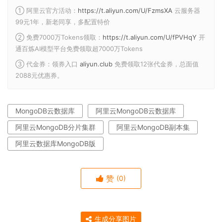
① 阿里云官方活动：
https://t.aliyun.com/U/FzmsXA
云服务器
99元1年，新老同享，多配置特价
② 免费7000万Tokens领取：
https://t.aliyun.com/U/fPVHqY
开
通百炼AI模型平台免费领取超7000万Tokens
③ 代金券：领券入口
aliyun.club
免费领取12张代金券，总面值
2088元优惠券。
MongoDB云数据库
阿里云MongoDB云数据库
阿里云MongoDB分片集群
阿里云MongoDB副本集
阿里云数据库MongoDB版
赞
(0)
生成分享图片