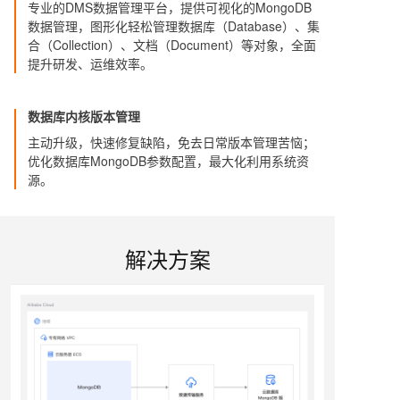
专业的DMS数据管理平台，提供可视化的MongoDB
数据管理，图形化轻松管理数据库（Database）、集
合（Collection）、文档（Document）等对象，全面
提升研发、运维效率。
数据库内核版本管理
主动升级，快速修复缺陷，免去日常版本管理苦恼；
优化数据库MongoDB参数配置，最大化利用系统资
源。
解决方案