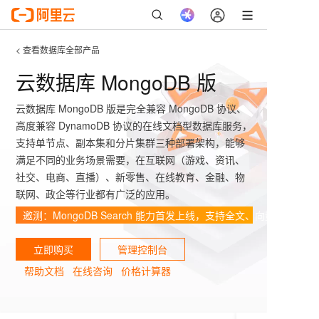
< 查看数据库全部产品
云数据库 MongoDB 版
云数据库 MongoDB 版是完全兼容 MongoDB 协议、
高度兼容 DynamoDB 协议的在线文档型数据库服务，
支持单节点、副本集和分片集群三种部署架构，能够
满足不同的业务场景需要，在互联网（游戏、资讯、
社交、电商、直播）、新零售、在线教育、金融、物
联网、政企等行业都有广泛的应用。
邀测：MongoDB Search 能力首发上线，支持全文、向量和融合检
立即购买
管理控制台
帮助文档
在线咨询
价格计算器