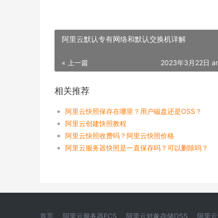
阿里云默认专有网络和默认交换机详解
« 上一篇
2023年3月22日 am
相关推荐
阿里云快照保存在哪里？用户磁盘还是OSS？
阿里云创建快照教程
阿里云快照收费吗？阿里云快照价格
阿里云服务器快照是一直保存吗？可以删除吗？
首页
阿里云服务器ECS
阿里云对象存储OSS
阿里云