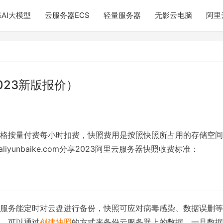
AI大模型
云服务器ECS
轻量服务器
无影云电脑
阿里
023新版报价）
格按量付费每小时扣费，快照费用是按照快照所占用的存储空间
liyunbaike.com分享2023阿里云服务器快照收费标准：
服务能定时对云盘进行备份，快照可应对病毒感染、数据误删等
，可以通过
创建快照
的方式来备份云服务器上的数据，一旦数据