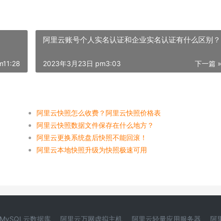
阿里云账号个人实名认证和企业实名认证有什么区别？
11:28
2023年3月23日 pm3:03
下一篇 
阿里云快照怎么收费？阿里云快照价格表
阿里云快照数据文件保存在什么地方？
阿里云更换系统盘后快照不能回滚！
阿里云本地快照升级为快照极速可用
MySQL云数据库
阿里云万网虚拟主机
阿里云轻量应用服务器
阿