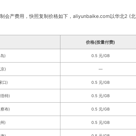
费用，快照复制价格如下，aliyunbaike.com以华北2 (北
价格(按量付费)
青岛)
0.5 元/GB
北京)
—
张家口)
0.5 元/GB
和浩特)
0.5 元/GB
兰察布)
0.5 元/GB
杭州)
0.5 元/GB
上海)
0.5 元/GB