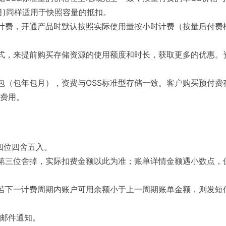
包月)同样适用于快照容量的抵扣。
计费，开通产品时默认按照实际使用量按小时计费（按量后付费
式，来提前购买存储资源的使用额度和时长，获取更多的优惠。
包（包年包月），资费与OSS标准型存储一致。客户购买预付费
费用。
四位四舍五入。
第三位舍掉，实际扣费金额以此为准；账单详情金额遇小数点，
若下一计费周期内账户可用余额小于上一周期账单金额，则发短
和邮件通知。