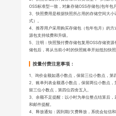
OSS标准型一致，对象存储OSS存储包(包年
3、快照费用是根据快照所占用的存储空间大小
式）。
4、推荐用户采用购买存储包（包年包月）的方
源包支持续费和升级。
5、注明：快照预付费存储包复用OSS存储资源
储包后，将从当前小时的快照账单开始抵扣快照
按量付费注意事项：
1、询价金额如遇小数点，保留三位小数点，第
2、账单列表金额遇小数点，保留两位小数点，
留三位小数点，第四位四舍五入。
3、余额不足提醒：以小时为单位整点结算后，
和邮件提醒。
4、释放通知：因到期/欠费释放，系统会短信