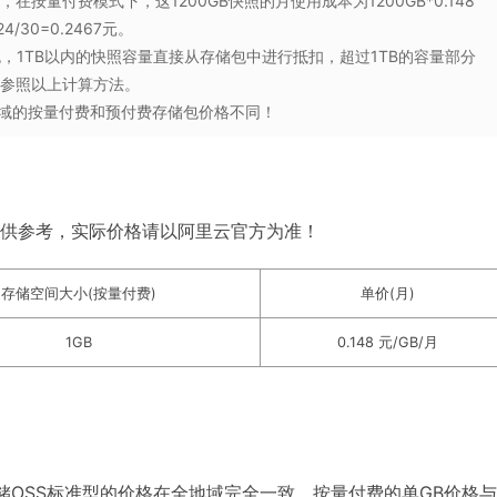
在按量付费模式下，这1200GB快照的月使用成本为1200GB*0.148
4/30=0.2467元。
包，1TB以内的快照容量直接从存储包中进行抵扣，超过1TB的容量部分
式参照以上计算方法。
域的按量付费和预付费存储包价格不同！
供参考，实际价格请以阿里云官方为准！
存储空间大小(按量付费)
单价(月)
1GB
0.148 元/GB/月
储OSS标准型的价格在全地域完全一致，按量付费的单GB价格与