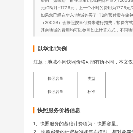
举例：如果您当前在华东1地域快照容量为1200GB，
元/GB/月=177.6元，上一个小时的费用为177.6元/2
如果您已经在华东1地域购买了1TB的预付费存储
（200GB）会按照按量付费来进行扣费，扣费方
其余地域的费用均可以参照如上计算方式，不同地
以华北1为例
注意：地域不同快照价格可能有所不同，本文仅
快照容量
类型
快照容量
标准
快照服务价格信息
1、快照服务的基础计费项为：快照容量。
2、快照容量的计费标准和售卖模型，与对象存