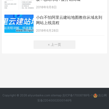
2018年9月8日
小白不怕阿里云建站地图教你从域名到
网站上线流程
2018年6月28日
« 上一页
Copyright © 2026 aliyunbaike.com
sitemap
吉ICP备17008788号-1
吉公网
安备22040002000146号