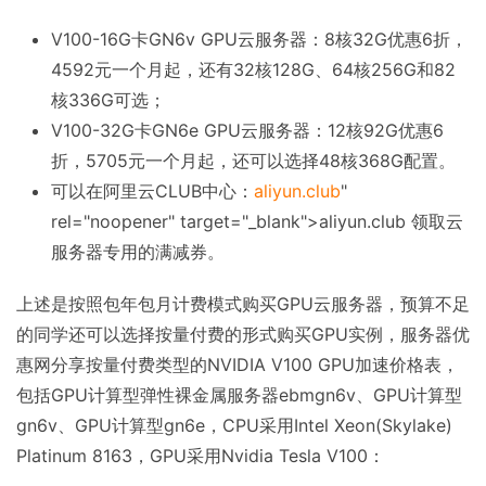
V100-16G卡GN6v GPU云服务器：8核32G优惠6折，
4592元一个月起，还有32核128G、64核256G和82
核336G可选；
V100-32G卡GN6e GPU云服务器：12核92G优惠6
折，5705元一个月起，还可以选择48核368G配置。
可以在阿里云CLUB中心：
aliyun.club
"
rel="noopener" target="_blank">aliyun.club 领取云
服务器专用的满减券。
上述是按照包年包月计费模式购买GPU云服务器，预算不足
的同学还可以选择按量付费的形式购买GPU实例，服务器优
惠网分享按量付费类型的NVIDIA V100 GPU加速价格表，
包括GPU计算型弹性裸金属服务器ebmgn6v、GPU计算型
gn6v、GPU计算型gn6e，CPU采用Intel Xeon(Skylake)
Platinum 8163，GPU采用Nvidia Tesla V100：