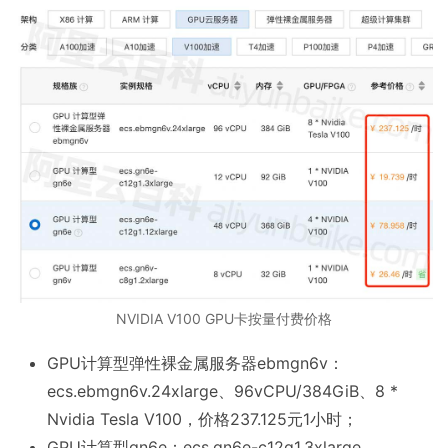
NVIDIA V100 GPU卡按量付费价格
GPU计算型弹性裸金属服务器ebmgn6v：
ecs.ebmgn6v.24xlarge、96vCPU/384GiB、8 *
Nvidia Tesla V100，价格237.125元1小时；
GPU计算型gn6e：ecs.gn6e-c12g1.3xlarge、