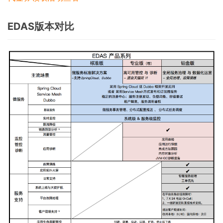
EDAS版本对比