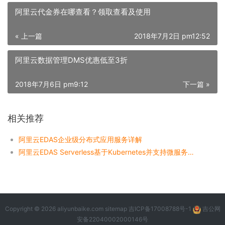
阿里云代金券在哪查看？领取查看及使用
« 上一篇
2018年7月2日 pm12:52
阿里云数据管理DMS优惠低至3折
2018年7月6日 pm9:12
下一篇 »
相关推荐
阿里云EDAS企业级分布式应用服务详解
阿里云EDAS Serverless基于Kubernetes并支持微服务的无服务器应用平台
Copyright © 2026 aliyunbaike.com
sitemap
吉ICP备17008788号-1
吉公网
安备22040002000146号