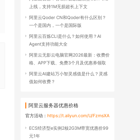
上线，支持1M无损超长上下文
阿里云Qoder CN和Qoder有什么区别？
一个是国内，一个是国际版
阿里云百炼CLI是什么？如何使用？AI
Agent支持功能大全
阿里云无影云电脑官网2026最新：收费价
格、APP下载、免费3个月及优惠券领取
阿里云AI建站万小智灵感值是什么？灵感
值如何收费？
阿里云服务器优惠价格
官方活动：
https://t.aliyun.com/U/FzmsXA
ECS经济型e实例2核2G3M带宽优惠价99
元1年