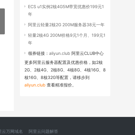
ECS u1实例2核4G5M带宽优惠价199元1
年
阿里云轻量2核2G 200M服务器38元一年
»
轻量2核4G 200M价格9元1个月、199元1
年
领券链接：
aliyun.club
阿里云CLUB中心
更多阿里云服务器配置及优惠价格，如2核
2G、2核4G、2核8G、4核8G、4核16G、8
核16G、8核32G等配置，请移步到
aliyun.club
查看精准报价。
里云万网域名
阿里云问题解答