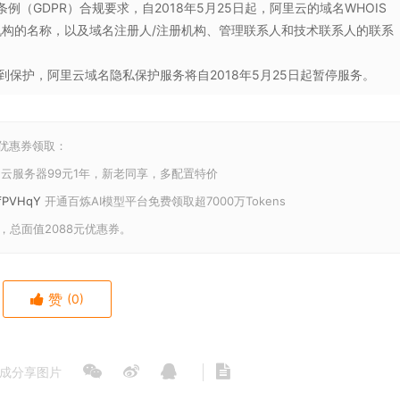
数据保护条例（GDPR）合规要求，自2018年5月25日起，阿里云的域名WHOIS
机构的名称，以及域名注册人/注册机构、管理联系人和技术联系人的联系
保护，阿里云域名隐私保护服务将自2018年5月25日起暂停服务。
和优惠券领取：
云服务器99元1年，新老同享，多配置特价
U/fPVHqY
开通百炼AI模型平台免费领取超7000万Tokens
，总面值2088元优惠券。
赞
(0)
成分享图片