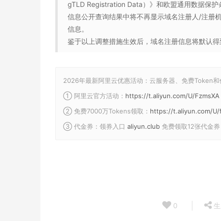
gTLD Registration Data）》和欧盟通用
信息公开查询结果中将不再显示域名注册人/注册
信息。
鉴于以上调整措施生效后，域名注册信息将默认得到
2026年最新阿里云优惠活动：云服务器、免费Token
① 阿里云官方活动：
https://t.aliyun.com/U/FzmsXA
② 免费7000万Tokens领取：
https://t.aliyun.com/
③ 代金券：领券入口
aliyun.club
免费领取12张代金券
0
生