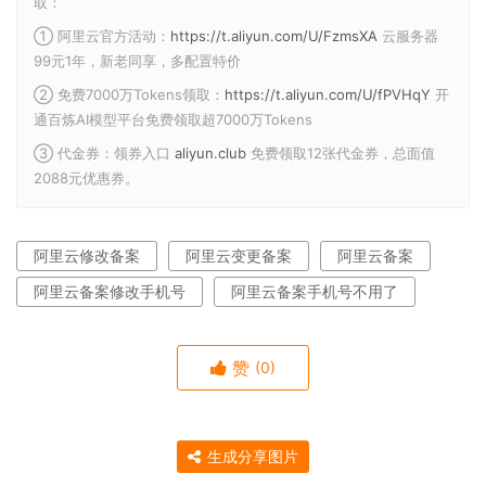
取：
① 阿里云官方活动：
https://t.aliyun.com/U/FzmsXA
云服务器
99元1年，新老同享，多配置特价
② 免费7000万Tokens领取：
https://t.aliyun.com/U/fPVHqY
开
通百炼AI模型平台免费领取超7000万Tokens
③ 代金券：领券入口
aliyun.club
免费领取12张代金券，总面值
2088元优惠券。
阿里云修改备案
阿里云变更备案
阿里云备案
阿里云备案修改手机号
阿里云备案手机号不用了
赞
(0)
生成分享图片