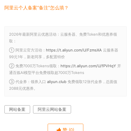
阿里云个人备案“备注”怎么填？
2026年最新阿里云优惠活动：云服务器、免费Token和优惠券领
取：
① 阿里云官方活动：
https://t.aliyun.com/U/FzmsXA
云服务器
99元1年，新老同享，多配置特价
② 免费7000万Tokens领取：
https://t.aliyun.com/U/fPVHqY
开
通百炼AI模型平台免费领取超7000万Tokens
③ 代金券：领券入口
aliyun.club
免费领取12张代金券，总面值
2088元优惠券。
网站备案
阿里云网站备案
赞
(0)