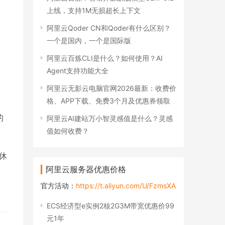
上线，支持1M无损超长上下文
阿里云Qoder CN和Qoder有什么区别？
一个是国内，一个是国际版
阿里云百炼CLI是什么？如何使用？AI
Agent支持功能大全
阿里云无影云电脑官网2026最新：收费价
格、APP下载、免费3个月及优惠券领取
的
阿里云AI建站万小智灵感值是什么？灵感
值如何收费？
休
阿里云服务器优惠价格
官方活动：
https://t.aliyun.com/U/FzmsXA
ECS经济型e实例2核2G3M带宽优惠价99
元1年