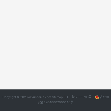
Copyright © 2026 aliyunbaike.com
sitemap
吉ICP备17008788号-1
吉公网
安备22040002000146号