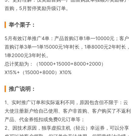
首购，5月暂停奖励升级订单。
举个栗子：
5月有效订单推广4单：产品首购订单1单—10000元；客户
首购订单3单—1单15000元1年时长，1单8000元2年时长，
1单2000元3年时长。
总计奖励为：（10000+15000+8000+2000）
X15%+（15000+8000）X10%
推广说明：
1、实时推广订单和实际返利不同，原因包含但不限于：云
大使注册新户给自己使用、客户非首购、客户购买了不返利
产品、代金券抵扣或免费0元订单等；
2、因技术原因，独享虚拟主机（轻云）幸运券，可以分享