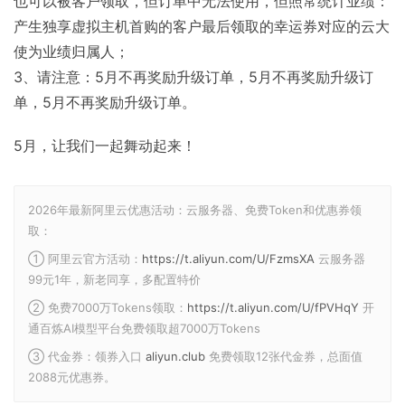
也可以被客户领取，但订单中无法使用，但照常统计业绩：
产生独享虚拟主机首购的客户最后领取的幸运券对应的云大
使为业绩归属人；
3、请注意：5月不再奖励升级订单，5月不再奖励升级订
单，5月不再奖励升级订单。
5月，让我们一起舞动起来！
2026年最新阿里云优惠活动：云服务器、免费Token和优惠券领
取：
① 阿里云官方活动：
https://t.aliyun.com/U/FzmsXA
云服务器
99元1年，新老同享，多配置特价
② 免费7000万Tokens领取：
https://t.aliyun.com/U/fPVHqY
开
通百炼AI模型平台免费领取超7000万Tokens
③ 代金券：领券入口
aliyun.club
免费领取12张代金券，总面值
2088元优惠券。