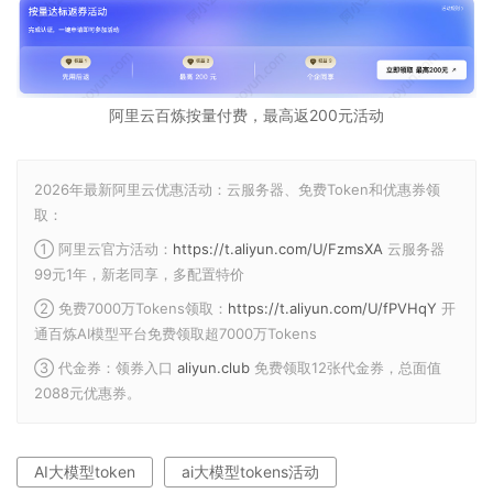
阿里云百炼按量付费，最高返200元活动
2026年最新阿里云优惠活动：云服务器、免费Token和优惠券领
取：
① 阿里云官方活动：
https://t.aliyun.com/U/FzmsXA
云服务器
99元1年，新老同享，多配置特价
② 免费7000万Tokens领取：
https://t.aliyun.com/U/fPVHqY
开
通百炼AI模型平台免费领取超7000万Tokens
③ 代金券：领券入口
aliyun.club
免费领取12张代金券，总面值
2088元优惠券。
AI大模型token
ai大模型tokens活动