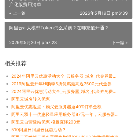
产化版费用清单
« 上一篇
2026年5月19日 pm6:39
阿里云ai大模型Token怎么采购？在哪充值开通？
2026年5月20日 pm7:23
下一篇 »
相关推荐
2024年阿里云优惠活动大全_云服务器_域名_代金券最新！
2019阿里云开年Hi购季5折优惠最高返7500元代金券
2024阿里云优惠活动大全_云服务器_域名_代金券免费领取
阿里云域名转入优惠
阿里云优惠返点：购买云服务器返40%订单金额
阿里云双十一优惠轻量应用服务器87元一年，云服务器99元一年配置说明
阿里云自营建站优惠 模板直降200元
510阿里日阿里云优惠活动？