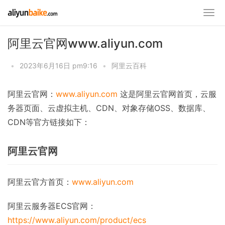
阿里云官网www.aliyun.com
•
2023年6月16日 pm9:16
•
阿里云百科
阿里云官网：
www.aliyun.com
这是阿里云官网首页，云服
务器页面、云虚拟主机、CDN、对象存储OSS、数据库、
CDN等官方链接如下：
阿里云官网
阿里云官方首页：
www.aliyun.com
阿里云服务器ECS官网：
https://www.aliyun.com/product/ecs