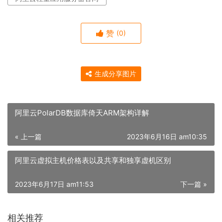
赞
(0)
生成分享图片
阿里云PolarDB数据库倚天ARM架构详解
« 上一篇
2023年6月16日 am10:35
阿里云虚拟主机价格表以及共享和独享虚机区别
2023年6月17日 am11:53
下一篇 »
相关推荐