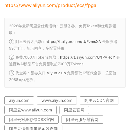
https://www.aliyun.com/product/ecs/fpga
2026年最新阿里云优惠活动：云服务器、免费Token和优惠券领
取：
① 阿里云官方活动：
https://t.aliyun.com/U/FzmsXA
云服务器
99元1年，新老同享，多配置特价
② 免费7000万Tokens领取：
https://t.aliyun.com/U/fPVHqY
开
通百炼AI模型平台免费领取超7000万Tokens
③ 代金券：领券入口
aliyun.club
免费领取12张代金券，总面值
2088元优惠券。
aliyun.com
www.aliyun.com
阿里云CDN官网
阿里云www.aliyun.com
阿里云官网
阿里云对象存储OSS官网
阿里云服务器官网
阿里云轻量应用服务器官网