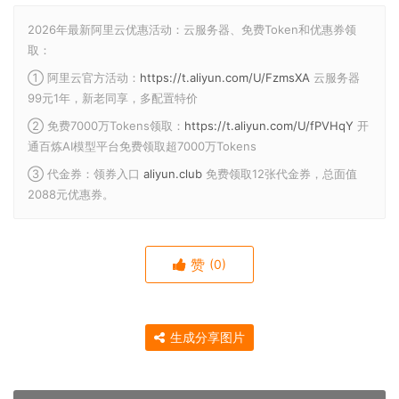
2026年最新阿里云优惠活动：云服务器、免费Token和优惠券领
取：
① 阿里云官方活动：
https://t.aliyun.com/U/FzmsXA
云服务器
99元1年，新老同享，多配置特价
② 免费7000万Tokens领取：
https://t.aliyun.com/U/fPVHqY
开
通百炼AI模型平台免费领取超7000万Tokens
③ 代金券：领券入口
aliyun.club
免费领取12张代金券，总面值
2088元优惠券。
赞
(0)
生成分享图片