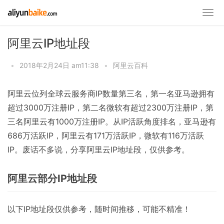
阿里云IP地址段
•
2018年2月24日 am11:38
•
阿里云百科
阿里云位列全球云服务商IP数量第三名，第一名亚马逊拥有
超过3000万注册IP，第二名微软有超过2300万注册IP，第
三名阿里云有1000万注册IP。从IP活跃角度排名，亚马逊有
686万活跃IP，阿里云有171万活跃IP，微软有116万活跃
IP。废话不多说，分享阿里云IP地址段，仅供参考。
阿里云部分IP地址段
以下IP地址段仅供参考，随时间推移，可能不精准！