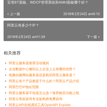
宝塔BT面板、WDCP管理系统和AMH面板哪个好？
« 上一篇
2018年2月24日 am9:10
阿里云有多少个IP？
2018年2月24日 am11:39
下一篇 »
相关推荐
阿里云服务器推荐活动规则
企业数据中心搬到云上企业上云有哪些优势？
电脑自建网站服务器还是购买阿里云服务器？
阿里云各个产品都是干什么的？阿里云产品介绍
阿里巴巴IP地址范围
阿里云服务器不知道怎么选？推荐购买功能上线
阿里云售前咨询专业架构师免费咨询
阿里云API在线调试工具OpenAPI Exploer