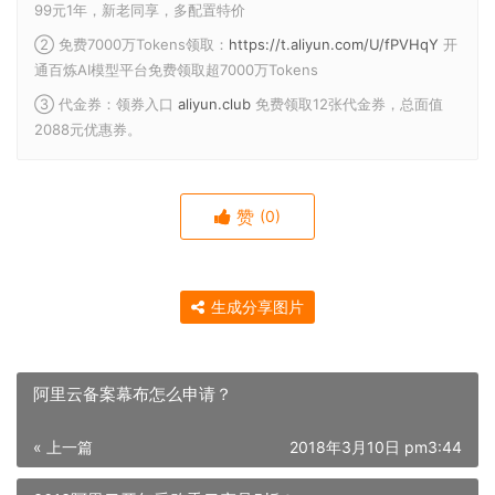
99元1年，新老同享，多配置特价
② 免费7000万Tokens领取：
https://t.aliyun.com/U/fPVHqY
开
通百炼AI模型平台免费领取超7000万Tokens
③ 代金券：领券入口
aliyun.club
免费领取12张代金券，总面值
2088元优惠券。
赞
(0)
生成分享图片
阿里云备案幕布怎么申请？
« 上一篇
2018年3月10日 pm3:44