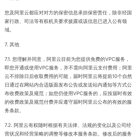
您及阿里云都应对对方的保密信息承担保密责任，除非经国
家行政、司法等有权机关要求披露或该信息已进入公有领
域。
7. 其他
7.1. 您理解并同意，阿里云目前为您提供免费的VPC服务，
即您开通或使用VPC服务，并不需向阿里云支付费用；阿里
云不排除日后收取费用的可能，届时阿里云将提前10个自然
日通过在网站内合适版面发布公告或发送站内通知等方式公
布收费政策及规范；如您仍使用VPC服务的，应按届时有效
的收费政策及规范付费并应遵守届时阿里云公布的有效的服
务条款。
7.2. 阿里云有权随时根据有关法律、法规的变化以及公司经
营状况和经营策略的调整等修改本服务条款。修改后的服务