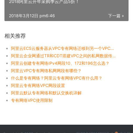
2018阿里云开年采购季云产品5折！
2018年3月12日 pm6:46
下一篇 »
相关推荐
阿里云ECS云服务器从VPC专有网络迁移到另一个VPC中？
阿里云企业网通过TR和CDT搭建VPC之间的私网数据传输（跨地域和同地域）
阿里云创建专有网络IPv4网段10、172和196怎么选？
阿里云VPC专有网络私网网段有哪些？
什么是专有网络？阿里云专有网络VPC有什么用？
阿里云专有网络VPC网段设置
阿里云默认专有网络和默认交换机详解
专有网络VPC使用限制