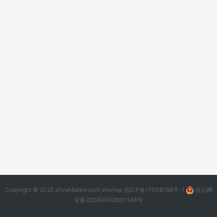
Copyright © 2026 aliyunbaike.com
sitemap
吉ICP备17008788号-1
吉公网
安备22040002000146号