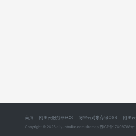
首页
阿里云服务器ECS
阿里云对象存储OSS
阿里云
Copyright © 2026 aliyunbaike.com
sitemap
吉ICP备17008788号-