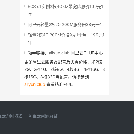
ECS u1实例2核4G5M带宽优惠价199元1
年
阿里云轻量2核2G 200M服务器38元一年
轻量2核4G 200M价格9元1个月、199元1
年
领券链接：
aliyun.club
阿里云CLUB中心
更多阿里云服务器配置及优惠价格，如2核
2G、2核4G、2核8G、4核8G、4核16G、8
核16G、8核32G等配置，请移步到
aliyun.club
查看精准报价。
里云万网域名
阿里云问题解答