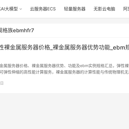
AI大模型
云服务器ECS
轻量服务器
无影云电脑
阿
族ebmhfr7
性裸金属服务器价格_裸金属服务器优势功能_ebm
金属服务器价格、裸金属服务器优势、功能及ebm实例规格汇总，弹性裸
可弹性伸缩的高性能计算服务，裸金属服务器的计算性能与传统物理机无
ali…
6日