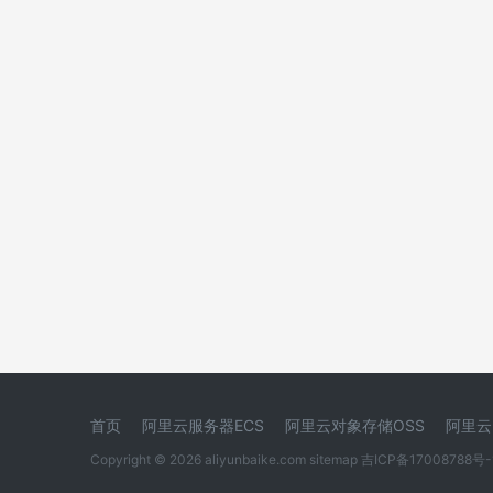
首页
阿里云服务器ECS
阿里云对象存储OSS
阿里云
Copyright © 2026 aliyunbaike.com
sitemap
吉ICP备17008788号-