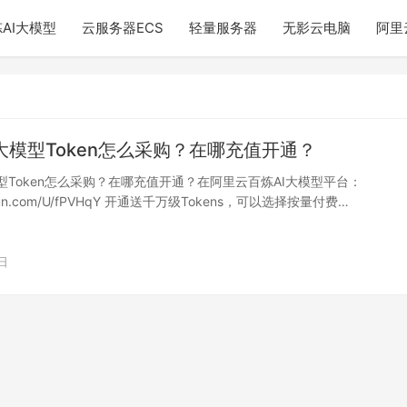
AI大模型
云服务器ECS
轻量服务器
无影云电脑
阿里
i大模型Token怎么采购？在哪充值开通？
模型Token怎么采购？在哪充值开通？在阿里云百炼AI大模型平台：
.aliyun.com/U/fPVHqY 开通送千万级Tokens，可以选择按量付费…
日