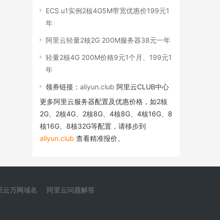
ECS u1实例2核4G5M带宽优惠价199元1
年
阿里云轻量2核2G 200M服务器38元一年
轻量2核4G 200M价格9元1个月、199元1
年
领券链接：
aliyun.club
阿里云CLUB中心
更多阿里云服务器配置及优惠价格，如2核
2G、2核4G、2核8G、4核8G、4核16G、8
核16G、8核32G等配置，请移步到
aliyun.club
查看精准报价。
里云万网域名
阿里云问题解答