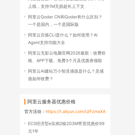
上线，支持1M无损超长上下文
阿里云Qoder CN和Qoder有什么区别？
一个是国内，一个是国际版
阿里云百炼CLI是什么？如何使用？AI
Agent支持功能大全
阿里云无影云电脑官网2026最新：收费价
格、APP下载、免费3个月及优惠券领取
阿里云AI建站万小智灵感值是什么？灵感
值如何收费？
阿里云服务器优惠价格
官方活动：
https://t.aliyun.com/U/FzmsXA
ECS经济型e实例2核2G3M带宽优惠价99
元1年