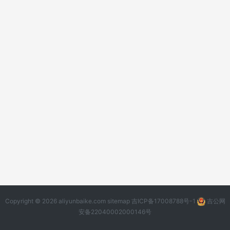
Copyright © 2026 aliyunbaike.com
sitemap
吉ICP备17008788号-1
吉公网
安备22040002000146号