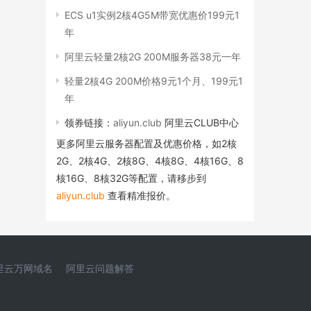
ECS u1实例2核4G5M带宽优惠价199元1
年
阿里云轻量2核2G 200M服务器38元一年
轻量2核4G 200M价格9元1个月、199元1
年
领券链接：
aliyun.club
阿里云CLUB中心
更多阿里云服务器配置及优惠价格，如2核
2G、2核4G、2核8G、4核8G、4核16G、8
核16G、8核32G等配置，请移步到
aliyun.club
查看精准报价。
里云万网域名
阿里云问题解答