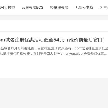
AI大模型
云服务器ECS
轻量服务器
无影云电脑
阿里
com域名注册优惠活动低至54元（涨价前最后窗口）
m后缀域名11月可能要涨价，目前批量注册优惠还有，com域名批量注册低至
批量注册包阶梯收费，在阿里云CLUB中心：aliyun.club 免费领取优惠…