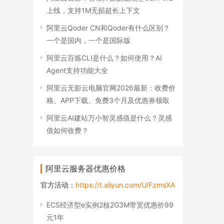
上线，支持1M无损超长上下文
阿里云Qoder CN和Qoder有什么区别？
一个是国内，一个是国际版
阿里云百炼CLI是什么？如何使用？AI
Agent支持功能大全
阿里云无影云电脑官网2026最新：收费价
格、APP下载、免费3个月及优惠券领取
阿里云AI建站万小智灵感值是什么？灵感
值如何收费？
阿里云服务器优惠价格
官方活动：
https://t.aliyun.com/U/FzmsXA
ECS经济型e实例2核2G3M带宽优惠价99
元1年