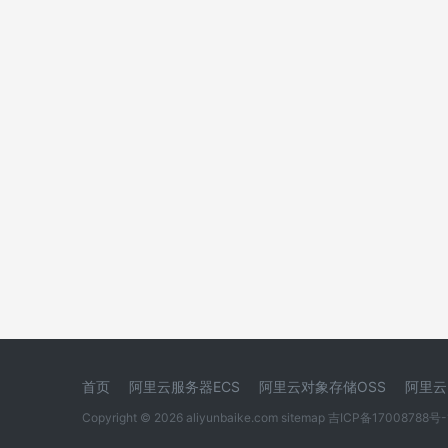
首页
阿里云服务器ECS
阿里云对象存储OSS
阿里云
Copyright © 2026 aliyunbaike.com
sitemap
吉ICP备17008788号-