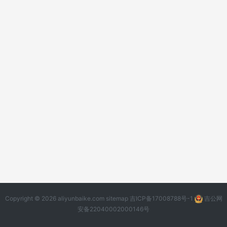
Copyright © 2026 aliyunbaike.com
sitemap
吉ICP备17008788号-1
吉公网
安备22040002000146号