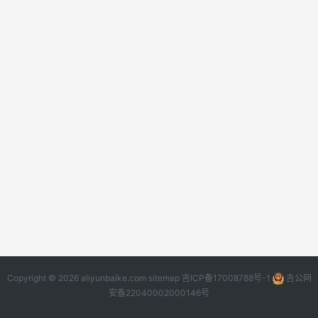
Copyright © 2026 aliyunbaike.com
sitemap
吉ICP备17008788号-1
吉公网
安备22040002000146号