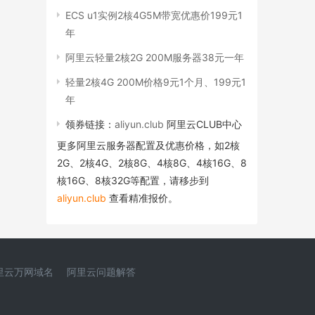
ECS u1实例2核4G5M带宽优惠价199元1
年
阿里云轻量2核2G 200M服务器38元一年
轻量2核4G 200M价格9元1个月、199元1
年
领券链接：
aliyun.club
阿里云CLUB中心
更多阿里云服务器配置及优惠价格，如2核
2G、2核4G、2核8G、4核8G、4核16G、8
核16G、8核32G等配置，请移步到
aliyun.club
查看精准报价。
里云万网域名
阿里云问题解答