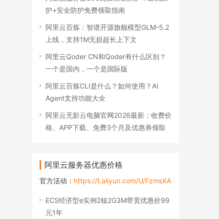
护+安全防护免费领取指南
阿里云百炼：智谱开源旗舰模型GLM-5.2
上线，支持1M无损超长上下文
阿里云Qoder CN和Qoder有什么区别？
一个是国内，一个是国际版
阿里云百炼CLI是什么？如何使用？AI
Agent支持功能大全
阿里云无影云电脑官网2026最新：收费价
格、APP下载、免费3个月及优惠券领取
阿里云服务器优惠价格
官方活动：
https://t.aliyun.com/U/FzmsXA
ECS经济型e实例2核2G3M带宽优惠价99
元1年