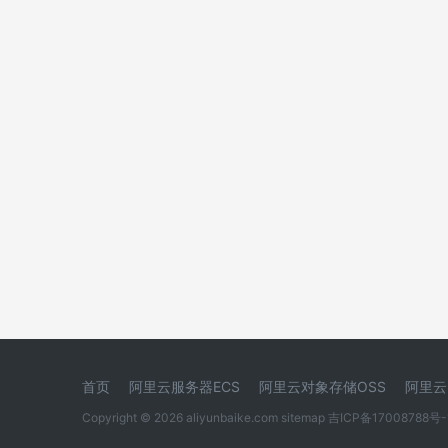
首页
阿里云服务器ECS
阿里云对象存储OSS
阿里云
Copyright © 2026 aliyunbaike.com
sitemap
吉ICP备17008788号-