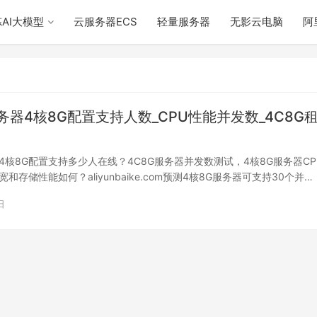
AI大模型
云服务器ECS
轻量服务器
无影云电脑
阿
务器4核8G配置支持人数_CPU性能并发数_4C8G
4核8G配置支持多少人在线？4C8G服务器并发数测试，4核8G服务器CP
和存储性能如何？aliyunbaike.com预测4核8G服务器可支持30个并…
日