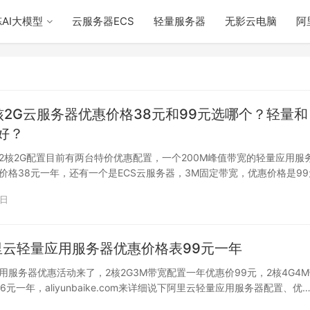
AI大模型
云服务器ECS
轻量服务器
无影云电脑
阿
核2G云服务器优惠价格38元和99元选哪个？轻量和
好？
2核2G配置目前有两台特价优惠配置，一个200M峰值带宽的轻量应用服
价格38元一年，还有一个是ECS云服务器，3M固定带宽，优惠价格是99
…
7日
阿里云轻量应用服务器优惠价格表99元一年
用服务器优惠活动来了，2核2G3M带宽配置一年优惠价99元，2核4G4
6元一年，aliyunbaike.com来详细说下阿里云轻量应用服务器配置、优