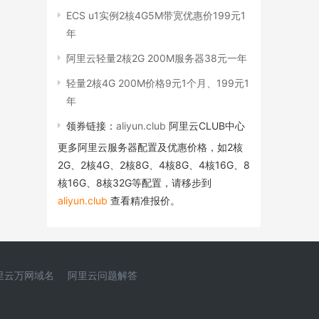
ECS u1实例2核4G5M带宽优惠价199元1
年
阿里云轻量2核2G 200M服务器38元一年
轻量2核4G 200M价格9元1个月、199元1
年
领券链接：
aliyun.club
阿里云CLUB中心
更多阿里云服务器配置及优惠价格，如2核
2G、2核4G、2核8G、4核8G、4核16G、8
核16G、8核32G等配置，请移步到
aliyun.club
查看精准报价。
里云万网域名
阿里云问题解答