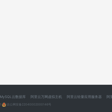
MySQL云数据库
阿里云万网虚拟主机
阿里云轻量应用服务器
阿
1
吉公网安备22040002000146号