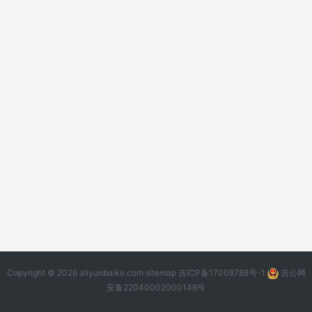
Copyright © 2026 aliyunbaike.com
sitemap
吉ICP备17008788号-1
吉公网
安备22040002000146号