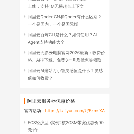
上线，支持1M无损超长上下文
阿里云Qoder CN和Qoder有什么区别？
一个是国内，一个是国际版
阿里云百炼CLI是什么？如何使用？AI
Agent支持功能大全
阿里云无影云电脑官网2026最新：收费价
格、APP下载、免费3个月及优惠券领取
阿里云AI建站万小智灵感值是什么？灵感
值如何收费？
阿里云服务器优惠价格
官方活动：
https://t.aliyun.com/U/FzmsXA
ECS经济型e实例2核2G3M带宽优惠价99
元1年