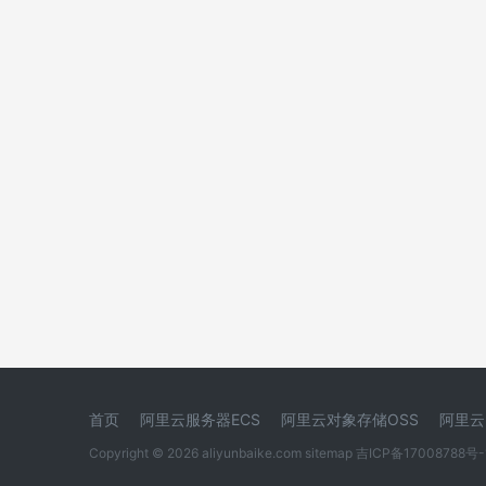
首页
阿里云服务器ECS
阿里云对象存储OSS
阿里云
Copyright © 2026 aliyunbaike.com
sitemap
吉ICP备17008788号-