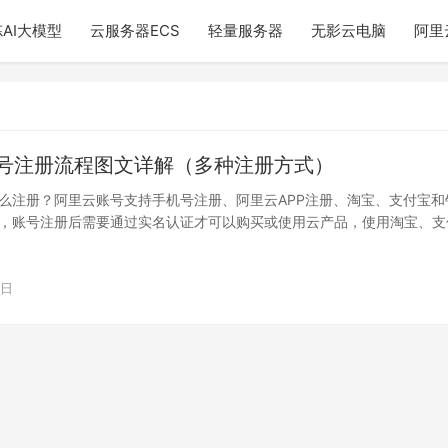
AI大模型
云服务器ECS
轻量服务器
无影云电脑
阿里
号注册流程图文详解（多种注册方式）
么注册？阿里云账号支持手机号注册、阿里云APP注册、淘宝、支付宝和
，账号注册后需要通过实名认证才可以购买或使用云产品，使用淘宝、支
式可以…
1日