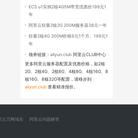
ECS u1实例2核4G5M带宽优惠价199元1
年
阿里云轻量2核2G 200M服务器38元一年
轻量2核4G 200M价格9元1个月、199元1
年
领券链接：
aliyun.club
阿里云CLUB中心
更多阿里云服务器配置及优惠价格，如2核
2G、2核4G、2核8G、4核8G、4核16G、8
核16G、8核32G等配置，请移步到
aliyun.club
查看精准报价。
里云万网域名
阿里云问题解答