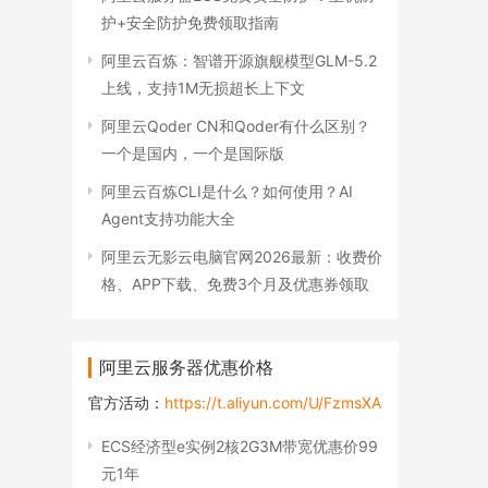
护+安全防护免费领取指南
阿里云百炼：智谱开源旗舰模型GLM-5.2
上线，支持1M无损超长上下文
阿里云Qoder CN和Qoder有什么区别？
一个是国内，一个是国际版
阿里云百炼CLI是什么？如何使用？AI
Agent支持功能大全
阿里云无影云电脑官网2026最新：收费价
格、APP下载、免费3个月及优惠券领取
阿里云服务器优惠价格
官方活动：
https://t.aliyun.com/U/FzmsXA
ECS经济型e实例2核2G3M带宽优惠价99
元1年