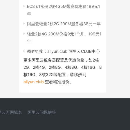
ECS u1实例2核4G5M带宽优惠价199元1
年
阿里云轻量2核2G 200M服务器38元一年
轻量2核4G 200M价格9元1个月、199元1
年
领券链接：
aliyun.club
阿里云CLUB中心
更多阿里云服务器配置及优惠价格，如2核
2G、2核4G、2核8G、4核8G、4核16G、8
核16G、8核32G等配置，请移步到
aliyun.club
查看精准报价。
里云万网域名
阿里云问题解答