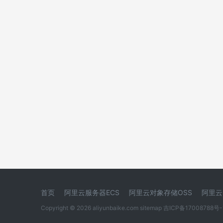
首页
阿里云服务器ECS
阿里云对象存储OSS
阿里云
Copyright © 2026 aliyunbaike.com
sitemap
吉ICP备17008788号-