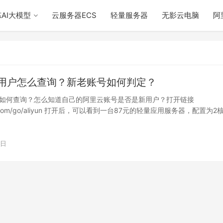
AI大模型
云服务器ECS
轻量服务器
无影云电脑
阿
用户怎么查询？新老账号如何判定？
如何查询？怎么知道自己的阿里云账号是否是新用户？打开链接
ike.com/go/aliyun 打开后，可以看到一台87元的轻量应用服务器，配置为2
3日