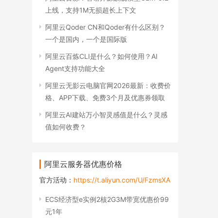
上线，支持1M无损超长上下文
阿里云Qoder CN和Qoder有什么区别？
一个是国内，一个是国际版
阿里云百炼CLI是什么？如何使用？AI
Agent支持功能大全
阿里云无影云电脑官网2026最新：收费价
格、APP下载、免费3个月及优惠券领取
阿里云AI建站万小智灵感值是什么？灵感
值如何收费？
阿里云服务器优惠价格
官方活动：
https://t.aliyun.com/U/FzmsXA
ECS经济型e实例2核2G3M带宽优惠价99
元1年