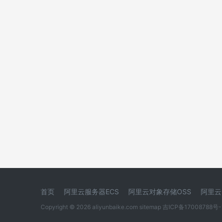
首页
阿里云服务器ECS
阿里云对象存储OSS
阿里云
Copyright © 2026 aliyunbaike.com
sitemap
吉ICP备17008788号-