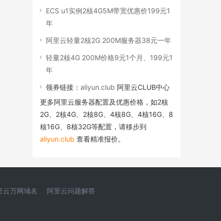
ECS u1实例2核4G5M带宽优惠价199元1
年
阿里云轻量2核2G 200M服务器38元一年
轻量2核4G 200M价格9元1个月、199元1
年
领券链接：
aliyun.club
阿里云CLUB中心
更多阿里云服务器配置及优惠价格，如2核
2G、2核4G、2核8G、4核8G、4核16G、8
核16G、8核32G等配置，请移步到
aliyun.club
查看精准报价。
里云万网域名
阿里云问题解答