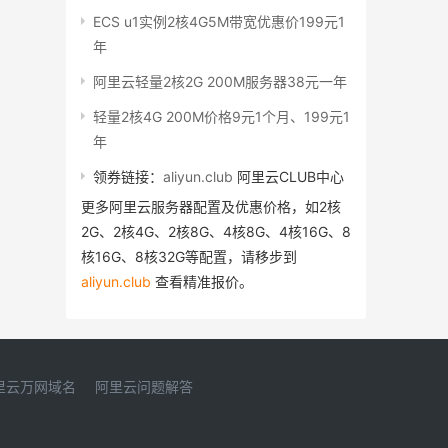
ECS u1实例2核4G5M带宽优惠价199元1
年
阿里云轻量2核2G 200M服务器38元一年
轻量2核4G 200M价格9元1个月、199元1
年
领券链接：
aliyun.club
阿里云CLUB中心
更多阿里云服务器配置及优惠价格，如2核
2G、2核4G、2核8G、4核8G、4核16G、8
核16G、8核32G等配置，请移步到
aliyun.club
查看精准报价。
里云万网域名
阿里云问题解答