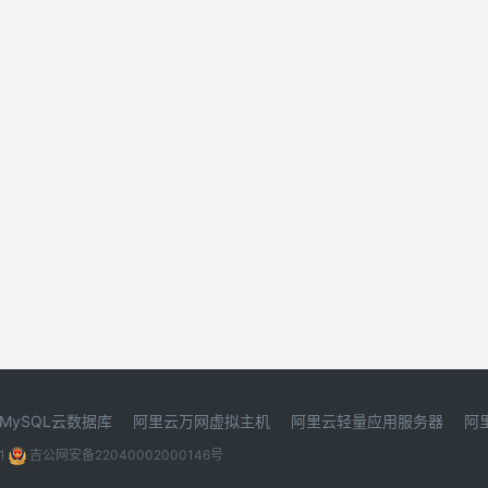
MySQL云数据库
阿里云万网虚拟主机
阿里云轻量应用服务器
阿
1
吉公网安备22040002000146号