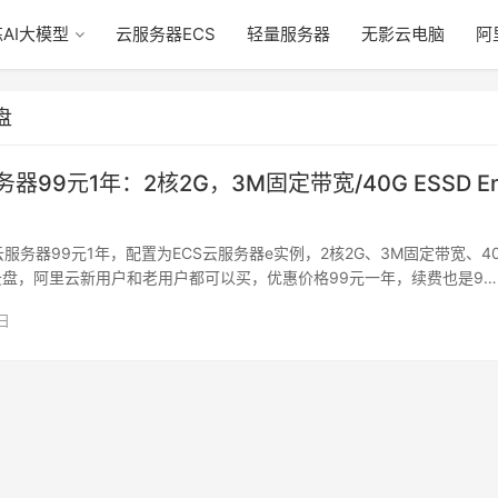
AI大模型
云服务器ECS
轻量服务器
无影云电脑
阿
盘
器99元1年：2核2G，3M固定带宽/40G ESSD En
云服务器99元1年，配置为ECS云服务器e实例，2核2G、3M固定带宽、4
try云盘，阿里云新用户和老用户都可以买，优惠价格99元一年，续费也是9…
日