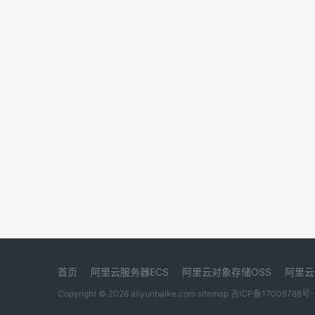
首页
阿里云服务器ECS
阿里云对象存储OSS
阿里云
Copyright © 2026 aliyunbaike.com
sitemap
吉ICP备17008788号-