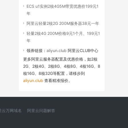
ECS u1实例2核4G5M带宽优惠价199元1
年
阿里云轻量2核2G 200M服务器38元一年
轻量2核4G 200M价格9元1个月、199元1
年
领券链接：
aliyun.club
阿里云CLUB中心
更多阿里云服务器配置及优惠价格，如2核
2G、2核4G、2核8G、4核8G、4核16G、8
核16G、8核32G等配置，请移步到
aliyun.club
查看精准报价。
里云万网域名
阿里云问题解答