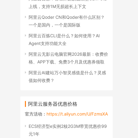
上线，支持1M无损超长上下文
阿里云Qoder CN和Qoder有什么区别？
一个是国内，一个是国际版
阿里云百炼CLI是什么？如何使用？AI
Agent支持功能大全
阿里云无影云电脑官网2026最新：收费价
格、APP下载、免费3个月及优惠券领取
阿里云AI建站万小智灵感值是什么？灵感
值如何收费？
阿里云服务器优惠价格
官方活动：
https://t.aliyun.com/U/FzmsXA
ECS经济型e实例2核2G3M带宽优惠价99
元1年