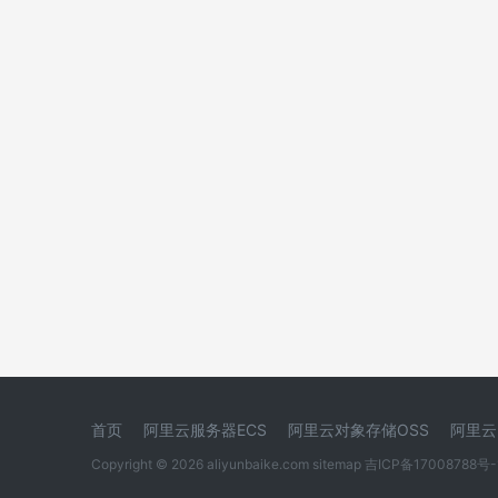
首页
阿里云服务器ECS
阿里云对象存储OSS
阿里云
Copyright © 2026 aliyunbaike.com
sitemap
吉ICP备17008788号-