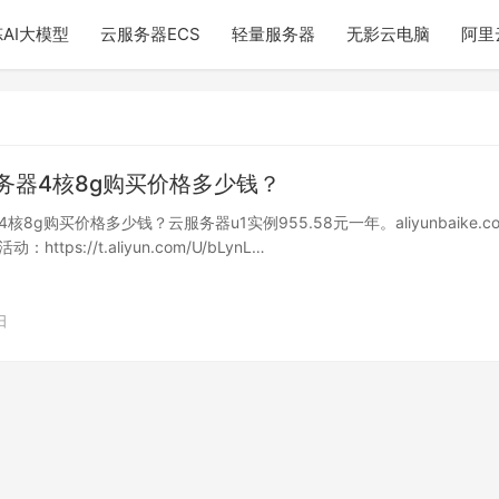
AI大模型
云服务器ECS
轻量服务器
无影云电脑
阿里
务器4核8g购买价格多少钱？
核8g购买价格多少钱？云服务器u1实例955.58元一年。aliyunbaike.c
https://t.aliyun.com/U/bLynL…
日