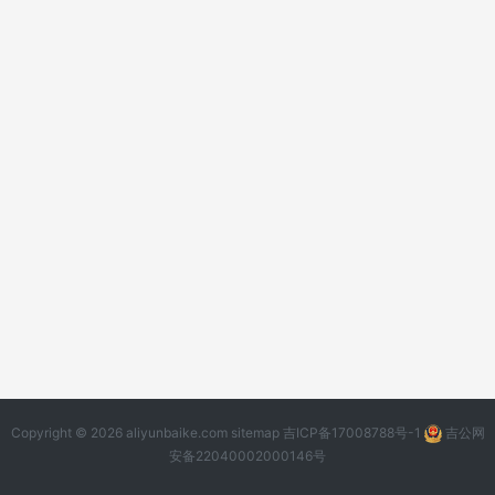
Copyright © 2026 aliyunbaike.com
sitemap
吉ICP备17008788号-1
吉公网
安备22040002000146号