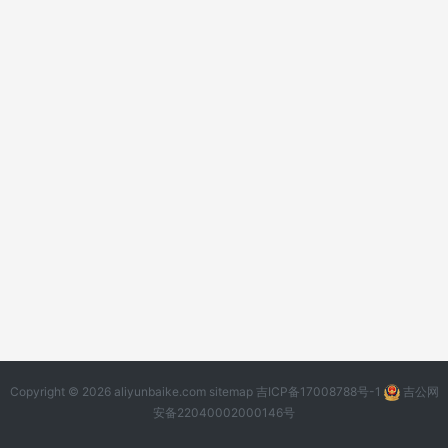
Copyright © 2026 aliyunbaike.com
sitemap
吉ICP备17008788号-1
吉公网
安备22040002000146号