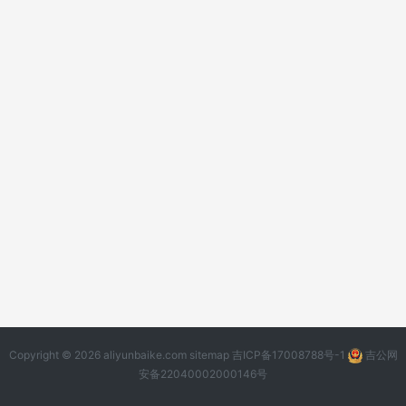
Copyright © 2026 aliyunbaike.com
sitemap
吉ICP备17008788号-1
吉公网
安备22040002000146号