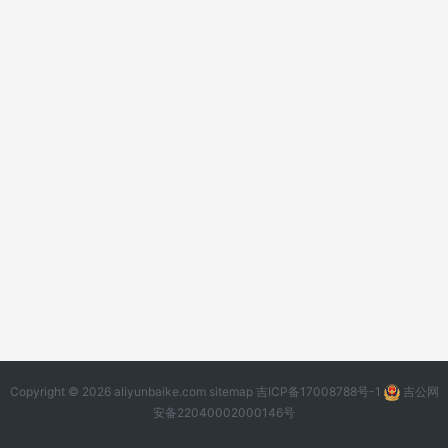
Copyright © 2026 aliyunbaike.com
sitemap
吉ICP备17008788号-1
吉公网
安备22040002000146号