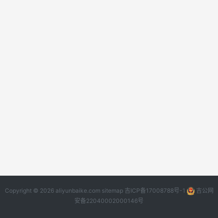
Copyright © 2026 aliyunbaike.com
sitemap
吉ICP备17008788号-1
吉公网
安备22040002000146号