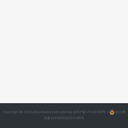
Copyright © 2026 aliyunbaike.com
sitemap
吉ICP备17008788号-1
吉公网
安备22040002000146号