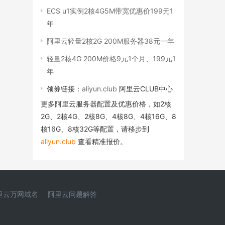
ECS u1实例2核4G5M带宽优惠价199元1
年
阿里云轻量2核2G 200M服务器38元一年
轻量2核4G 200M价格9元1个月、199元1
年
领券链接：
aliyun.club
阿里云CLUB中心
更多阿里云服务器配置及优惠价格，如2核
2G、2核4G、2核8G、4核8G、4核16G、8
核16G、8核32G等配置，请移步到
aliyun.club
查看精准报价。
里云万网域名
阿里云问题解答