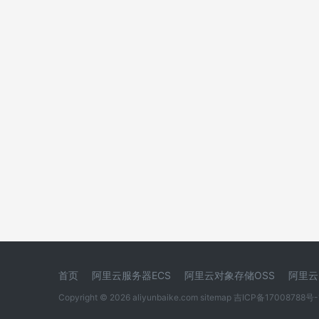
首页
阿里云服务器ECS
阿里云对象存储OSS
阿里云
Copyright © 2026 aliyunbaike.com
sitemap
吉ICP备17008788号-