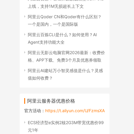
上线，支持1M无损超长上下文
阿里云Qoder CN和Qoder有什么区别？
一个是国内，一个是国际版
阿里云百炼CLI是什么？如何使用？AI
Agent支持功能大全
阿里云无影云电脑官网2026最新：收费价
格、APP下载、免费3个月及优惠券领取
阿里云AI建站万小智灵感值是什么？灵感
值如何收费？
阿里云服务器优惠价格
官方活动：
https://t.aliyun.com/U/FzmsXA
ECS经济型e实例2核2G3M带宽优惠价99
元1年