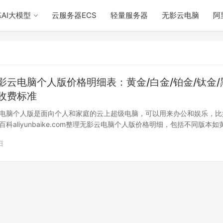
AI大模型
云服务器ECS
轻量服务器
无影云电脑
阿
影云电脑个人版价格明细表：黄金/白金/铂金/钛金/
收费标准
电脑个人版是面向个人和家庭的云上超级电脑，可以用来办公和娱乐，比
科aliyunbaike.com整理无影云电脑个人版价格明细，包括不同版本如
日