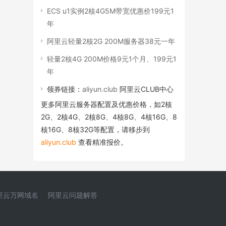
ECS u1实例2核4G5M带宽优惠价199元1
年
阿里云轻量2核2G 200M服务器38元一年
轻量2核4G 200M价格9元1个月、199元1
年
领券链接：
aliyun.club
阿里云CLUB中心
更多阿里云服务器配置及优惠价格，如2核
2G、2核4G、2核8G、4核8G、4核16G、8
核16G、8核32G等配置，请移步到
aliyun.club
查看精准报价。
里云万网域名
阿里云问题解答