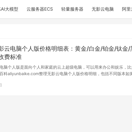
AI大模型
云服务器ECS
轻量服务器
无影云电脑
阿里
影云电脑个人版价格明细表：黄金/白金/铂金/钛金/
收费标准
电脑个人版是面向个人和家庭的云上超级电脑，可以用来办公和娱乐，比
科aliyunbaike.com整理无影云电脑个人版价格明细，包括不同版本如
日