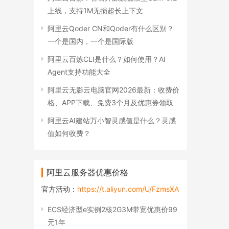
上线，支持1M无损超长上下文
阿里云Qoder CN和Qoder有什么区别？
一个是国内，一个是国际版
阿里云百炼CLI是什么？如何使用？AI
Agent支持功能大全
阿里云无影云电脑官网2026最新：收费价
格、APP下载、免费3个月及优惠券领取
阿里云AI建站万小智灵感值是什么？灵感
值如何收费？
阿里云服务器优惠价格
官方活动：
https://t.aliyun.com/U/FzmsXA
ECS经济型e实例2核2G3M带宽优惠价99
元1年