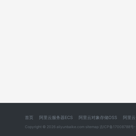
首页
阿里云服务器ECS
阿里云对象存储OSS
阿里云
Copyright © 2026 aliyunbaike.com
sitemap
吉ICP备17008788号-