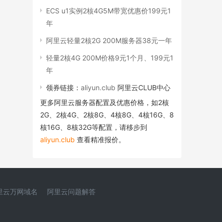
ECS u1实例2核4G5M带宽优惠价199元1
年
阿里云轻量2核2G 200M服务器38元一年
轻量2核4G 200M价格9元1个月、199元1
年
领券链接：
aliyun.club
阿里云CLUB中心
更多阿里云服务器配置及优惠价格，如2核
2G、2核4G、2核8G、4核8G、4核16G、8
核16G、8核32G等配置，请移步到
aliyun.club
查看精准报价。
里云万网域名
阿里云问题解答