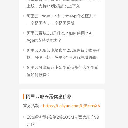
上线，支持1M无损超长上下文
阿里云Qoder CN和Qoder有什么区别？
一个是国内，一个是国际版
阿里云百炼CLI是什么？如何使用？AI
Agent支持功能大全
阿里云无影云电脑官网2026最新：收费价
格、APP下载、免费3个月及优惠券领取
阿里云AI建站万小智灵感值是什么？灵感
值如何收费？
阿里云服务器优惠价格
官方活动：
https://t.aliyun.com/U/FzmsXA
ECS经济型e实例2核2G3M带宽优惠价99
元1年