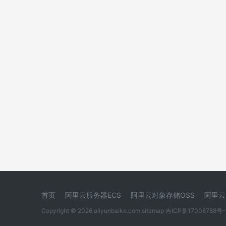
首页
阿里云服务器ECS
阿里云对象存储OSS
阿里云
Copyright © 2026 aliyunbaike.com
sitemap
吉ICP备17008788号-