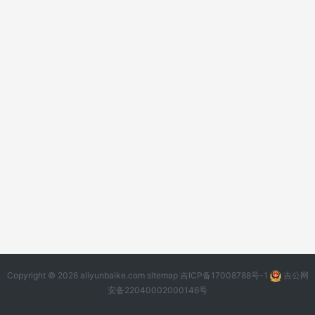
Copyright © 2026 aliyunbaike.com
sitemap
吉ICP备17008788号-1
吉公网
安备22040002000146号