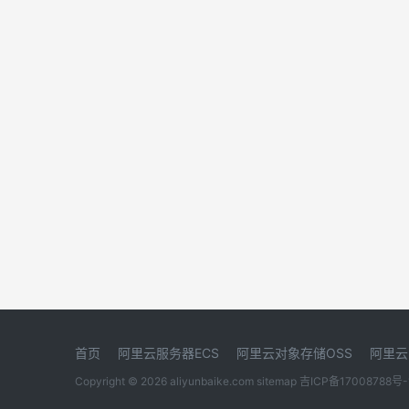
首页
阿里云服务器ECS
阿里云对象存储OSS
阿里云
Copyright © 2026 aliyunbaike.com
sitemap
吉ICP备17008788号-