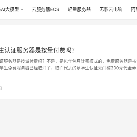
AI大模型
云服务器ECS
轻量服务器
无影云电脑
阿
生认证服务器是按量付费吗？
证服务器是按量付费吗？不是，是包年包月计费模式的，免费服务器是按
学生免费服务器已经取消了，取而代之的是学生认证无门槛300元代金券
个30…
日