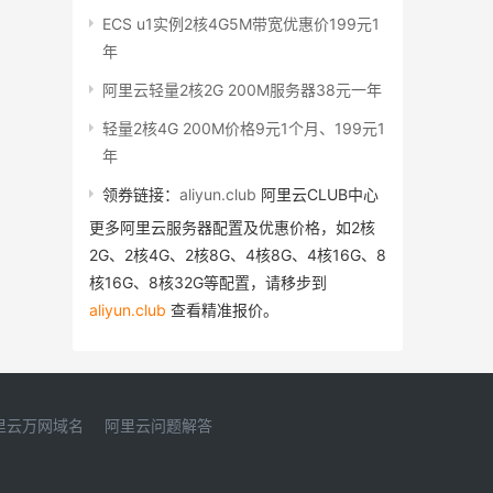
ECS u1实例2核4G5M带宽优惠价199元1
年
阿里云轻量2核2G 200M服务器38元一年
轻量2核4G 200M价格9元1个月、199元1
年
领券链接：
aliyun.club
阿里云CLUB中心
更多阿里云服务器配置及优惠价格，如2核
2G、2核4G、2核8G、4核8G、4核16G、8
核16G、8核32G等配置，请移步到
aliyun.club
查看精准报价。
里云万网域名
阿里云问题解答