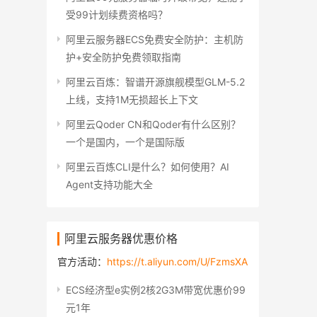
受99计划续费资格吗？
阿里云服务器ECS免费安全防护：主机防
护+安全防护免费领取指南
阿里云百炼：智谱开源旗舰模型GLM-5.2
上线，支持1M无损超长上下文
阿里云Qoder CN和Qoder有什么区别？
一个是国内，一个是国际版
阿里云百炼CLI是什么？如何使用？AI
Agent支持功能大全
阿里云服务器优惠价格
官方活动：
https://t.aliyun.com/U/FzmsXA
ECS经济型e实例2核2G3M带宽优惠价99
元1年